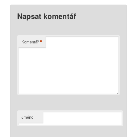
Napsat komentář
*
Komentář
Jméno