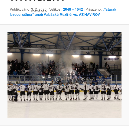
Publikováno:
3. 2. 2025
| Velikost:
2048 × 1542
| Přiřazeno:
„Tatarák
lezoucí ušima“ aneb Valašské Meziříčí vs. AZ HAVÍŘOV