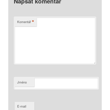
Napsat komentář
*
Komentář
Jméno
E-mail