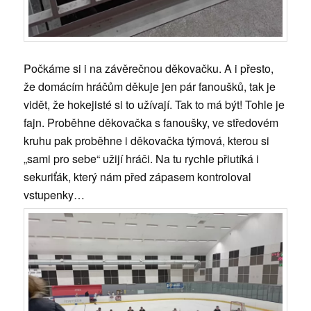
Počkáme si i na závěrečnou děkovačku. A i přesto,
že domácím hráčům děkuje jen pár fanoušků, tak je
vidět, že hokejisté si to užívají. Tak to má být! Tohle je
fajn. Proběhne děkovačka s fanoušky, ve středovém
kruhu pak proběhne i děkovačka týmová, kterou si
„sami pro sebe“ užijí hráči. Na tu rychle přiutíká i
sekuriťák, který nám před zápasem kontroloval
vstupenky…