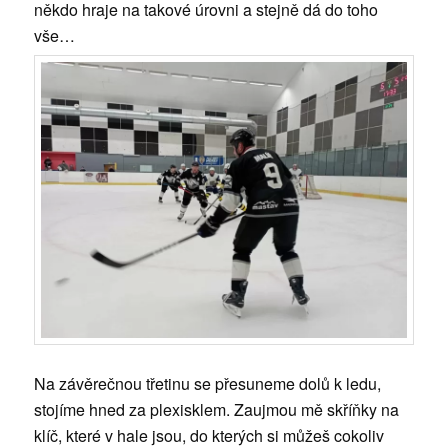
někdo hraje na takové úrovni a stejně dá do toho
vše…
Na závěrečnou třetinu se přesuneme dolů k ledu,
stojíme hned za plexisklem. Zaujmou mě skříňky na
klíč, které v hale jsou, do kterých si můžeš cokoliv