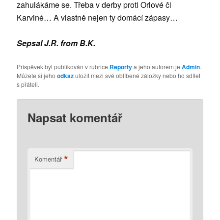
zahulákáme se. Třeba v derby proti Orlové či
Karviné… A vlastně nejen ty domácí zápasy…
Sepsal J.R. from B.K.
Příspěvek byl publikován v rubrice
Reporty
a jeho autorem je
Admin
.
Můžete si jeho
odkaz
uložit mezi své oblíbené záložky nebo ho sdílet
s přáteli.
Napsat komentář
*
Komentář