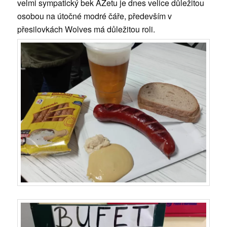
velmi sympatický bek AZetu je dnes velice důležitou
osobou na útočné modré čáře, především v
přesilovkách Wolves má důležitou roli.